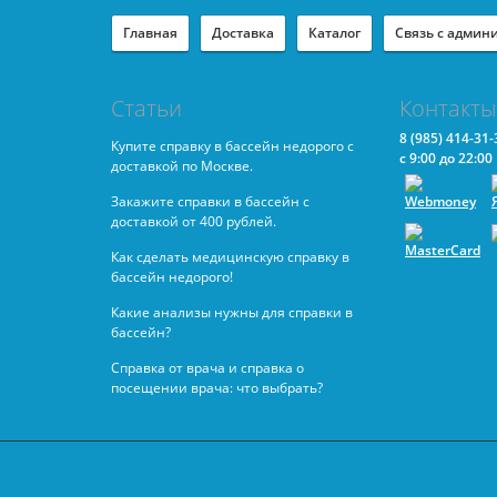
Главная
Доставка
Каталог
Связь с админ
Статьи
Контакты
8
(985) 414-31-
Купите справку в бассейн недорого с
с 9:00 до 22:00
доставкой по Москве.
Закажите справки в бассейн с
доставкой от 400 рублей.
Как сделать медицинскую справку в
бассейн недорого!
Какие анализы нужны для справки в
бассейн?
Справка от врача и справка о
посещении врача: что выбрать?