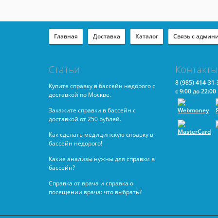
Главная
Доставка
Каталог
Связь с админ
Статьи
Контакты
8
(985) 414-31-
Купите справку в бассейн недорого с
с 9:00 до 22:00
доставкой по Москве.
Закажите справки в бассейн с
доставкой от 250 рублей.
Как сделать медицинскую справку в
бассейн недорого!
Какие анализы нужны для справки в
бассейн?
Справка от врача и справка о
посещении врача: что выбрать?