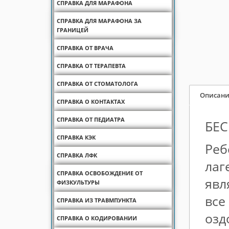
СПРАВКА ДЛЯ МАРАФОНА
СПРАВКА ДЛЯ МАРАФОНА ЗА
ГРАНИЦЕЙ
СПРАВКА ОТ ВРАЧА
СПРАВКА ОТ ТЕРАПЕВТА
СПРАВКА ОТ СТОМАТОЛОГА
Описани
СПРАВКА О КОНТАКТАХ
СПРАВКА ОТ ПЕДИАТРА
БЕС
СПРАВКА КЭК
Реб
СПРАВКА ЛФК
лаг
СПРАВКА ОСВОБОЖДЕНИЕ ОТ
явл
ФИЗКУЛЬТУРЫ
все
СПРАВКА ИЗ ТРАВМПУНКТА
озд
СПРАВКА О КОДИРОВАНИИ