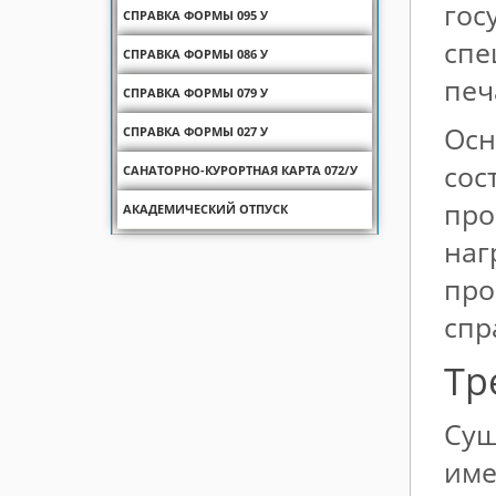
гос
СПРАВКА ФОРМЫ 095 У
спе
СПРАВКА ФОРМЫ 086 У
печ
СПРАВКА ФОРМЫ 079 У
Осн
СПРАВКА ФОРМЫ 027 У
сос
САНАТОРНО-КУРОРТНАЯ КАРТА 072/У
про
АКАДЕМИЧЕСКИЙ ОТПУСК
наг
про
спр
Тр
Сущ
име